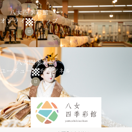
八女四季彩館
オンラインショップ
八女四季彩館
ユーチューブチャンネル