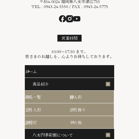
〒834-0024 福岡県八女市津江735
TEL : 0943-24-5550 / FAX : 0943-24-5775
営業時間
10:00〜17:30 まで、
皆さまのお越しを、心よりお待ちしております。
ホーム
商品紹介
商品一覧
雛人形
五月人形
正月飾り
盆提灯
その他
八女四季彩館について