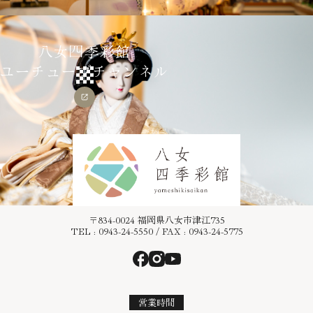
八女四季彩館
ユーチューブチャンネル
〒834-0024 福岡県八女市津江735
TEL : 0943-24-5550 / FAX : 0943-24-5775
営業時間