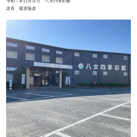
令和７年12月吉日 八女四季彩館
コンタクト
店長 稲冨隆彦
お問合せフォーム