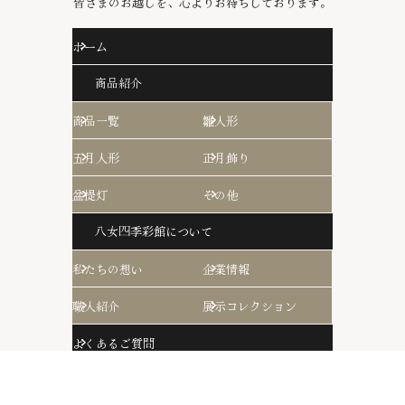
皆さまのお越しを、心よりお待ちしております。
ホーム
商品紹介
商品一覧
雛人形
五月人形
正月飾り
盆提灯
その他
八女四季彩館について
私たちの想い
企業情報
職人紹介
展示コレクション
よくあるご質問
お知らせ