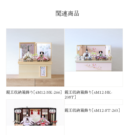
関連商品
親王収納箱飾り［4M12-NK-266］
親王収納箱飾り［4M12-NK-
208T］