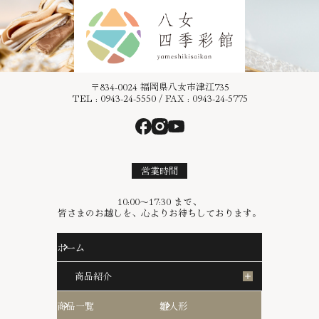
コンタクト
お問合せフォーム
〒834-0024 福岡県八女市津江735
TEL : 0943-24-5550 / FAX : 0943-24-5775
営業時間
10:00〜17:30 まで、
皆さまのお越しを、心よりお待ちしております。
ホーム
商品紹介
商品一覧
雛人形